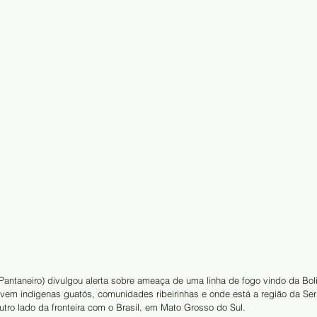
Pantaneiro) divulgou alerta sobre ameaça de uma linha de fogo vindo da Bol
ivem indígenas guatós, comunidades ribeirinhas e onde está a região da Ser
utro lado da fronteira com o Brasil, em Mato Grosso do Sul.