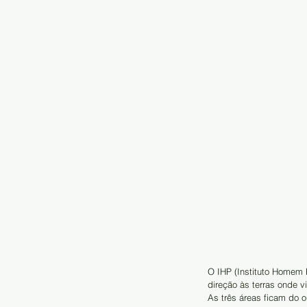
O IHP (Instituto Homem 
direção às terras onde v
As três áreas ficam do o