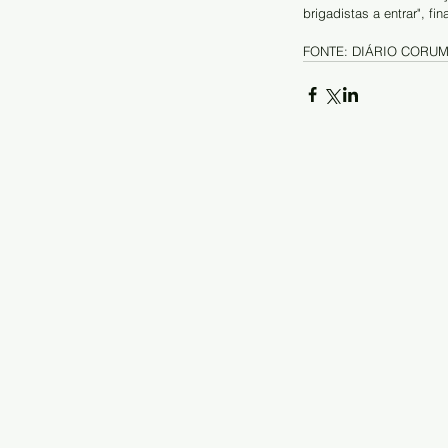
brigadistas a entrar", fin
FONTE: DIÁRIO CORU