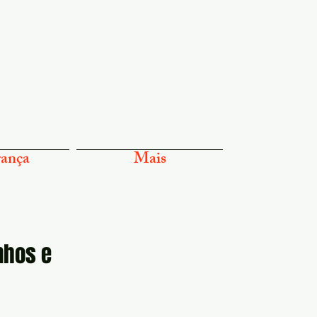
ança
Mais
nhos e