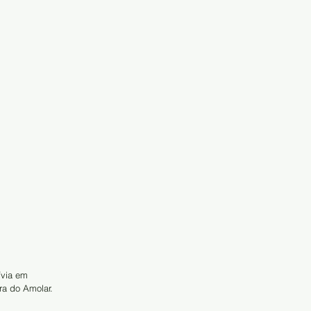
ívia em 
ra do Amolar. 