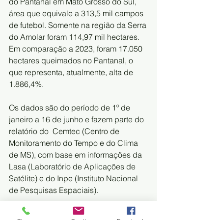
do Pantanal em Mato Grosso do Sul, 
área que equivale a 313,5 mil campos 
de futebol. Somente na região da Serra 
do Amolar foram 114,97 mil hectares. 
Em comparação a 2023, foram 17.050 
hectares queimados no Pantanal, o 
que representa, atualmente, alta de 
1.886,4%.
Os dados são do período de 1º de 
janeiro a 16 de junho e fazem parte do 
relatório do  Cemtec (Centro de 
Monitoramento do Tempo e do Clima 
de MS), com base em informações da 
Lasa (Laboratório de Aplicações de 
Satélite) e do Inpe (Instituto Nacional 
de Pesquisas Espaciais).
Já o Inpe (Instituto Nacional de 