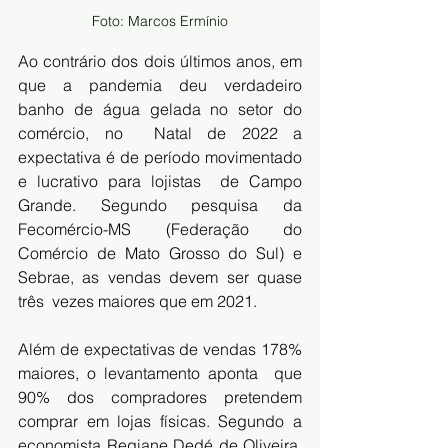
Foto: Marcos Ermínio
Ao contrário dos dois últimos anos, em 
que a pandemia deu verdadeiro  
banho de água gelada no setor do 
comércio, no  Natal de 2022 a  
expectativa é de período movimentado 
e lucrativo para 
lojistas
  de Campo 
Grande. Segundo pesquisa da 
Fecomércio-MS (Federação do  
Comércio de Mato Grosso do Sul) e 
Sebrae, as vendas devem ser quase 
três  vezes maiores que em 2021.
Além de expectativas de vendas 178% 
maiores, o levantamento aponta  que 
90% dos compradores pretendem 
comprar em lojas físicas. Segundo a  
economista Regiane Dedé de Oliveira, 