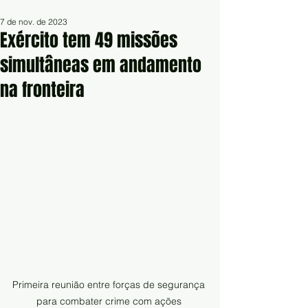
7 de nov. de 2023
Exército tem 49 missões
simultâneas em andamento
na fronteira
Primeira reunião entre forças de segurança 
para combater crime com ações 