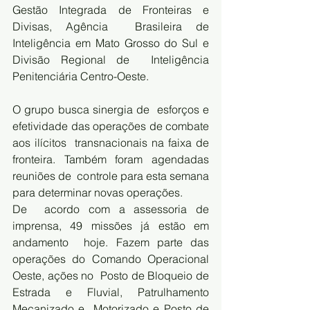
Gestão Integrada de Fronteiras e 
Divisas, Agência  Brasileira de 
Inteligência em Mato Grosso do Sul e 
Divisão Regional de  Inteligência 
Penitenciária Centro-Oeste.
O grupo busca sinergia de  esforços e 
efetividade das operações de combate 
aos ilícitos  transnacionais na faixa de 
fronteira. Também foram agendadas 
reuniões de  controle para esta semana 
para determinar novas operações. 
De  acordo com a assessoria de 
imprensa, 49 missões já estão em 
andamento  hoje. Fazem parte das 
operações do Comando Operacional 
Oeste, ações no  Posto de Bloqueio de 
Estrada e Fluvial, Patrulhamento 
Mecanizado e  Motorizado e Posto de 