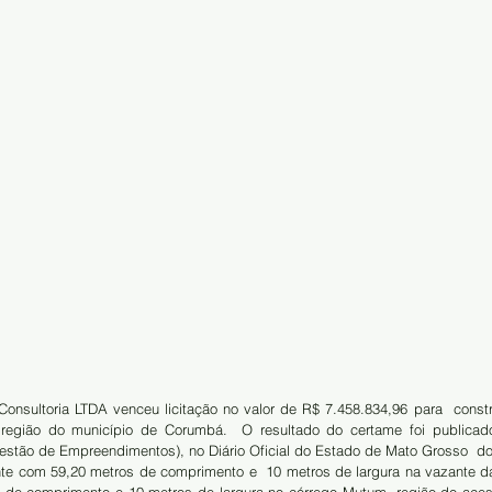
nsultoria LTDA venceu licitação no valor de R$ 7.458.834,96 para  const
região do município de Corumbá.  O resultado do certame foi publicado
estão de Empreendimentos), no Diário Oficial do Estado de Mato Grosso  do
e com 59,20 metros de comprimento e  10 metros de largura na vazante da