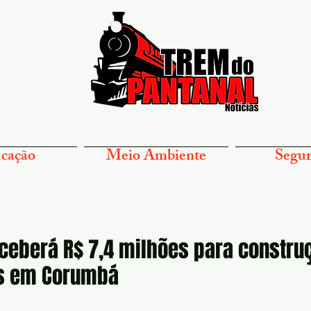
cação
Meio Ambiente
Segur
ceberá R$ 7,4 milhões para constru
s em Corumbá