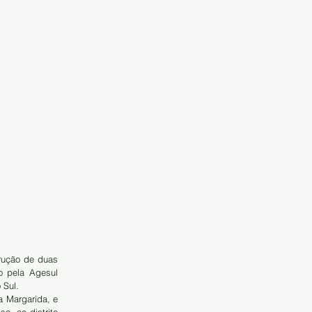
rução de duas 
 pela Agesul 
 Sul.
 Margarida, e 