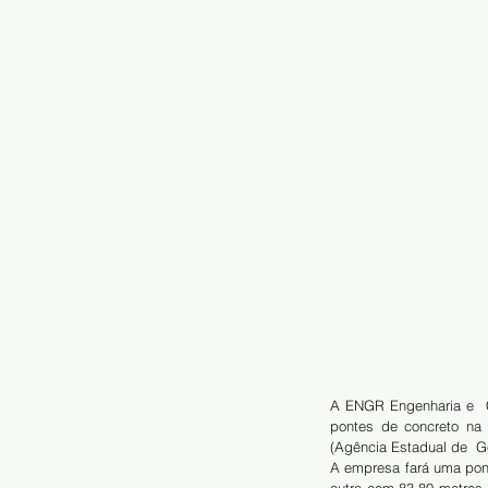
A ENGR Engenharia e  Co
pontes de concreto na 
(Agência Estadual de  G
A empresa fará uma pont