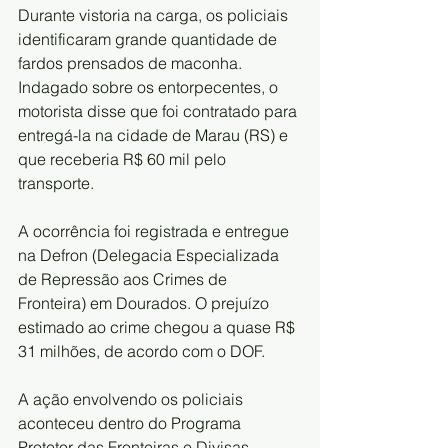
Durante vistoria na carga, os policiais 
identificaram grande quantidade de 
fardos prensados de maconha. 
Indagado sobre os entorpecentes, o 
motorista disse que foi contratado para 
entregá-la na cidade de Marau (RS) e 
que receberia R$ 60 mil pelo 
transporte.
A ocorrência foi registrada e entregue 
na Defron (Delegacia Especializada 
de Repressão aos Crimes de 
Fronteira) em Dourados. O prejuízo 
estimado ao crime chegou a quase R$ 
31 milhões, de acordo com o DOF.
A ação envolvendo os policiais 
aconteceu dentro do Programa 
Protetor das Fronteiras e Divisas, 