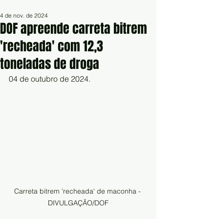
4 de nov. de 2024
DOF apreende carreta bitrem
'recheada' com 12,3
toneladas de droga
04 de outubro de 2024.
Carreta bitrem 'recheada' de maconha - 
DIVULGAÇÃO/DOF