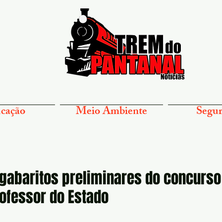
cação
Meio Ambiente
Segur
gabaritos preliminares do concurso
ofessor do Estado