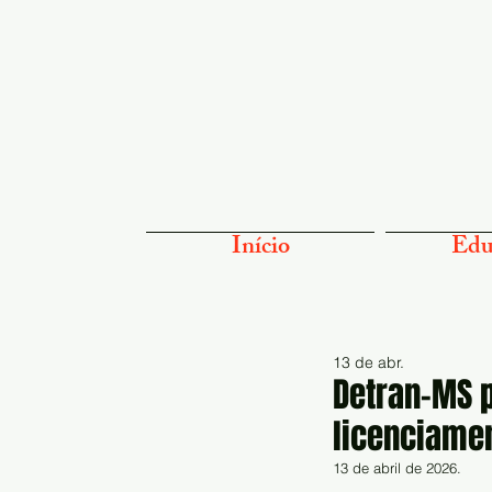
Início
Edu
13 de abr.
Detran-MS p
licenciamen
13 de abril de 2026.