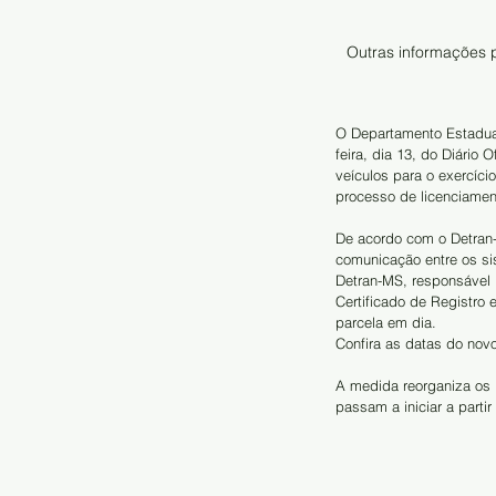
Outras informações p
O Departamento Estadual
feira, dia 13, do Diário 
veículos para o exercíci
processo de licenciamen
De acordo com o Detran-M
comunicação entre os si
Detran-MS, responsável 
Certificado de Registro
parcela em dia.
Confira as datas do nov
A medida reorganiza os 
passam a iniciar a parti