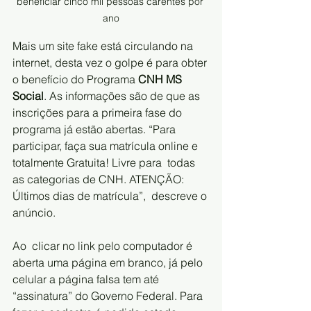
beneficiar cinco mil pessoas carentes por 
ano
Mais um site fake está circulando na 
internet, desta vez o golpe é para obter 
o benefício do Programa 
CNH MS 
Social
. As informações são de que as 
inscrições para a primeira fase do 
programa já estão abertas. “Para  
participar, faça sua matrícula online e 
totalmente Gratuita! Livre para  todas 
as categorias de CNH. ATENÇÃO: 
Últimos dias de matrícula”,  descreve o 
anúncio.     
Ao  clicar no link pelo computador é 
aberta uma página em branco, já pelo  
celular a página falsa tem até 
“assinatura” do Governo Federal. Para  