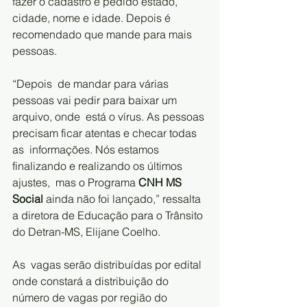
fazer o cadastro é pedido estado, 
cidade, nome e idade. Depois é  
recomendado que mande para mais 
pessoas.   
“Depois  de mandar para várias 
pessoas vai pedir para baixar um 
arquivo, onde  está o vírus. As pessoas 
precisam ficar atentas e checar todas 
as  informações. Nós estamos 
finalizando e realizando os últimos 
ajustes,  mas o Programa 
CNH MS 
Social
 ainda não foi lançado,” ressalta 
a diretora de Educação para o Trânsito 
do Detran-MS, Elijane Coelho.      
As  vagas serão distribuídas por edital 
onde constará a distribuição do  
número de vagas por região do 