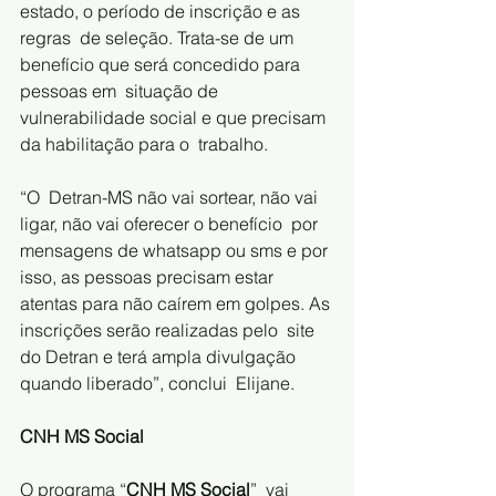
estado, o período de inscrição e as 
regras  de seleção. Trata-se de um 
benefício que será concedido para 
pessoas em  situação de 
vulnerabilidade social e que precisam 
da habilitação para o  trabalho.     
“O  Detran-MS não vai sortear, não vai 
ligar, não vai oferecer o benefício  por 
mensagens de whatsapp ou sms e por 
isso, as pessoas precisam estar  
atentas para não caírem em golpes. As 
inscrições serão realizadas pelo  site 
do Detran e terá ampla divulgação 
quando liberado”, conclui  Elijane.  
CNH MS Social    
O programa “
CNH MS Social
”  vai 