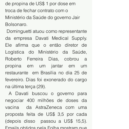
de propina de US$ 1 por dose
 em 
troca de fechar contrato com o 
Ministério da Saúde do governo Jair 
Bolsonaro. 
 Dominguetti atuou como representante 
da empresa Davati Medical Supply.  
Ele afirma que o então diretor de 
Logística do Ministério da Saúde,  
Roberto Ferreira Dias, cobrou a 
propina em um jantar em um 
restaurante  em Brasília no dia 25 de 
fevereiro. 
Dias foi exonerado do cargo
na última terça (29). 
 A Davati buscou o governo para 
negociar 400 milhões de doses da 
vacina  da AstraZeneca com uma 
proposta feita de US$ 3,5 por cada 
(depois disso  passou a US$ 15,5). 
Emails obtidos pela Folha
 mostram que 