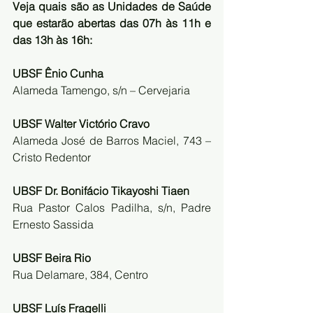
Veja quais são as Unidades de Saúde 
que estarão abertas das 07h às 11h e 
das 13h às 16h:
UBSF Ênio Cunha
Alameda Tamengo, s/n – Cervejaria 
UBSF Walter Victório Cravo
Alameda José de Barros Maciel, 743 – 
Cristo Redentor 
UBSF Dr. Bonifácio Tikayoshi Tiaen
Rua Pastor Calos Padilha, s/n, Padre 
Ernesto Sassida 
UBSF Beira Rio
Rua Delamare, 384, Centro 
UBSF Luís Fragelli