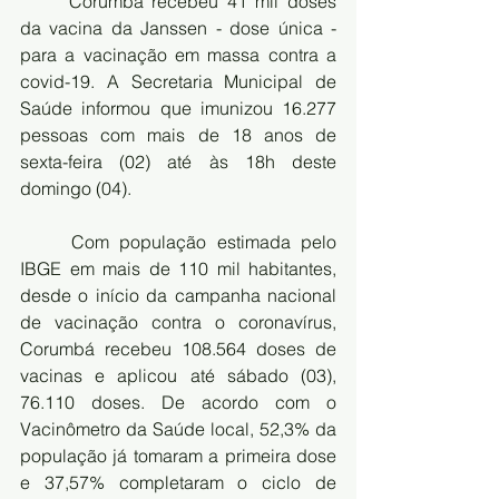
	Corumbá recebeu 41 mil doses 
da vacina da Janssen - dose única - 
para a vacinação em massa contra a 
covid-19. A Secretaria Municipal de 
Saúde informou que imunizou 16.277 
pessoas com mais de 18 anos de 
sexta-feira (02) até às 18h deste 
domingo (04). 
	Com população estimada pelo 
IBGE em mais de 110 mil habitantes, 
desde o início da campanha nacional 
de vacinação contra o coronavírus, 
Corumbá recebeu 108.564 doses de 
vacinas e aplicou até sábado (03), 
76.110 doses. De acordo com o 
Vacinômetro da Saúde local, 52,3% da 
população já tomaram a primeira dose 
e 37,57% completaram o ciclo de 