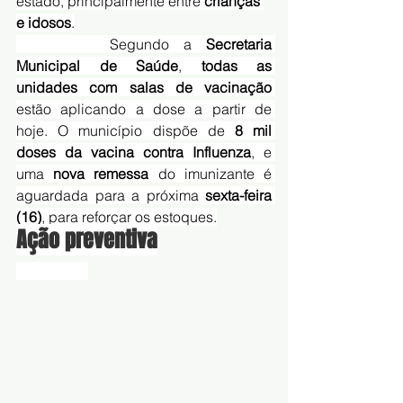
estado, principalmente entre 
crianças 
e idosos
.
		Segundo a 
Secretaria 
Municipal de Saúde
, 
todas as 
unidades com salas de vacinação
estão aplicando a dose a partir de 
hoje. O município dispõe de 
8 mil 
doses da vacina contra Influenza
, e 
uma 
nova remessa
 do imunizante é 
aguardada para a próxima 
sexta-feira 
(16)
, para reforçar os estoques.
Ação preventiva