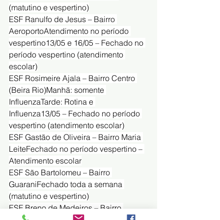
(matutino e vespertino)
ESF Ranulfo de Jesus – Bairro 
AeroportoAtendimento no período 
vespertino13/05 e 16/05 – Fechado no 
período vespertino (atendimento 
escolar)
ESF Rosimeire Ajala – Bairro Centro 
(Beira Rio)Manhã: somente 
InfluenzaTarde: Rotina e 
Influenza13/05 – Fechado no período 
vespertino (atendimento escolar)
ESF Gastão de Oliveira – Bairro Maria 
LeiteFechado no período vespertino – 
Atendimento escolar
ESF São Bartolomeu – Bairro 
GuaraniFechado toda a semana 
(matutino e vespertino)
ESF Breno de Medeiros – Bairro 
Popular Nova12/05 e 16/05 – Fechado 