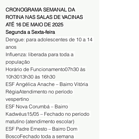
CRONOGRAMA SEMANAL DA 
ROTINA NAS SALAS DE VACINAS 
ATÉ 16 DE MAIO DE 2025
Segunda a Sexta-feira
Dengue: para adolescentes de 10 a 14 
anos
Influenza: liberada para toda a 
população
Horário de Funcionamento07h30 às 
10h3013h30 às 16h30
ESF Angélica Anache – Bairro Vitória 
RégiaAtendimento no período 
vespertino
ESF Nova Corumbá – Bairro 
Kadwéus15/05 – Fechado no período 
matutino (atendimento escolar)
ESF Padre Ernesto – Bairro Dom 
BoscoFechado toda a semana 