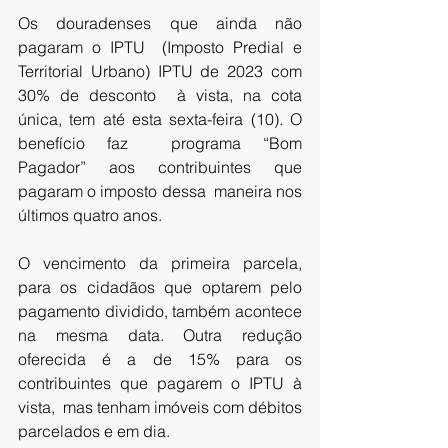
Os douradenses que ainda não 
pagaram o 
IPTU
  (Imposto Predial e 
Territorial Urbano) IPTU de 2023 com 
30% de desconto  à vista, na cota 
única, tem até esta sexta-feira (10). O 
benefício faz  programa “Bom 
Pagador” aos contribuintes que 
pagaram o imposto dessa  maneira nos 
últimos quatro anos.
O vencimento da primeira parcela, 
para os cidadãos que optarem pelo  
pagamento dividido, também acontece 
na mesma data. Outra redução  
oferecida é a de 15% para os 
contribuintes que pagarem o IPTU à 
vista,  mas tenham imóveis com débitos 
parcelados e em dia.