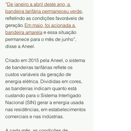
“
De janeiro a abril deste ano, a 
bandeira tarifária permaneceu verde
, 
refletindo as condições favoráveis de 
geração. 
Em maio, foi acionada a 
bandeira amarela
 e essa situação 
permanece para o mês de junho”, 
disse a Aneel.
Criado em 2015 pela Aneel, o sistema 
de bandeiras tarifárias reflete os 
custos variáveis da geração de 
energia elétrica. Divididas em cores, 
as bandeiras indicam quanto está 
custando para o Sistema Interligado 
Nacional (SIN) gerar a energia usada 
nas residências, em estabelecimentos 
comerciais e nas indústrias.
A cada mês, as condições de 