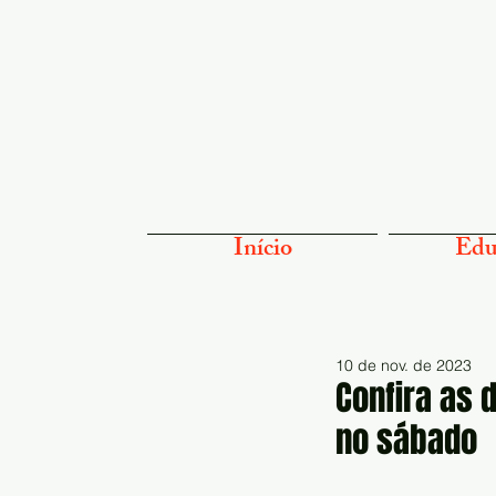
Início
Edu
10 de nov. de 2023
Confira as 
no sábado