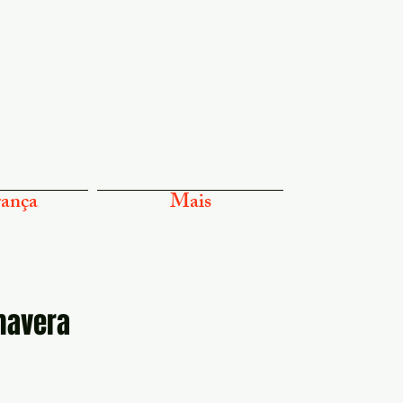
ança
Mais
imavera