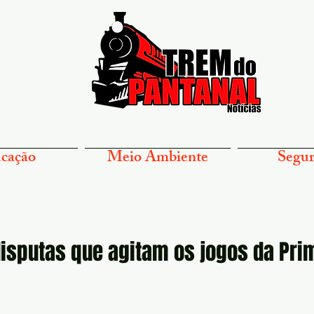
cação
Meio Ambiente
Segur
disputas que agitam os jogos da Pr