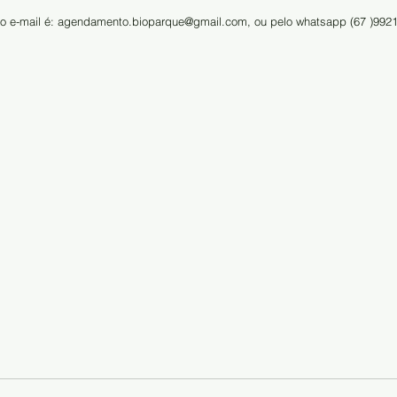
: o e-mail é: agendamento.bioparque@gmail.com, ou pelo whatsapp (67 )992