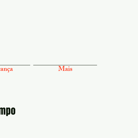
ança
Mais
ampo