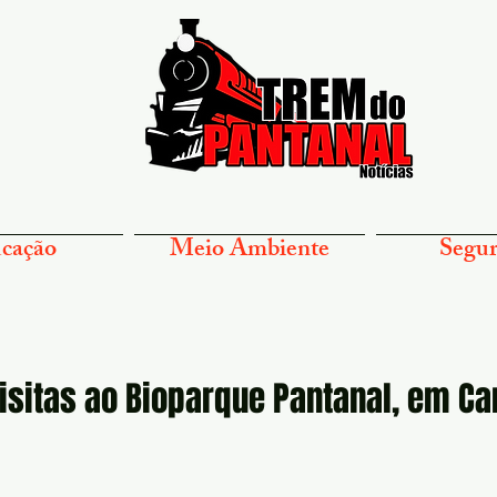
cação
Meio Ambiente
Segur
sitas ao Bioparque Pantanal, em C