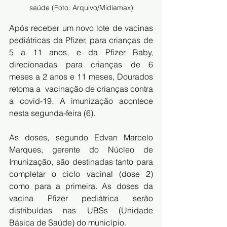
saúde (Foto: Arquivo/Midiamax)
Após receber um novo lote de vacinas 
pediátricas da 
Pfizer
, para 
crianças
 de 
5 a 11 anos, e da Pfizer Baby, 
direcionadas para crianças de 6 
meses a 2 anos e 11 meses, Dourados 
retoma a  
vacinação
 de crianças contra 
a covid-19. A imunização acontece 
nesta segunda-feira (6).
As doses, segundo Edvan Marcelo 
Marques, gerente do Núcleo de  
Imunização, são destinadas tanto para 
completar o ciclo vacinal (dose 2)  
como para a primeira. As doses da 
vacina Pfizer pediátrica serão  
distribuídas nas UBSs (Unidade 
Básica de Saúde) do município.