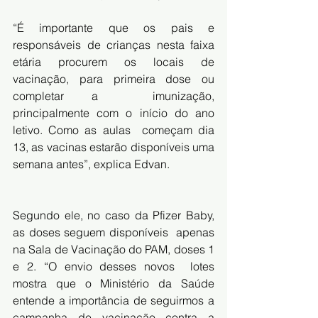
“É importante que os pais e 
responsáveis de crianças nesta faixa  
etária procurem os locais de 
vacinação, para primeira dose ou 
completar a  imunização, 
principalmente com o início do ano 
letivo. Como as aulas  começam dia 
13, as vacinas estarão disponíveis uma 
semana antes”, explica Edvan. 
Segundo ele, no caso da Pfizer Baby, 
as doses seguem disponíveis  apenas 
na Sala de Vacinação do PAM, doses 1 
e 2. “O envio desses novos  lotes 
mostra que o 
Ministério da Saúde
entende a importância de seguirmos a 
campanha de vacinação contra a  