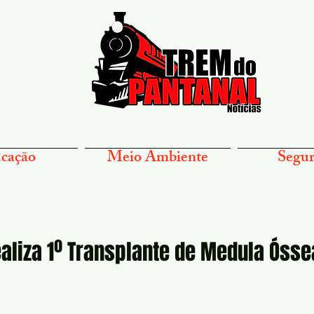
cação
Meio Ambiente
Segur
liza 1º Transplante de Medula Ósse