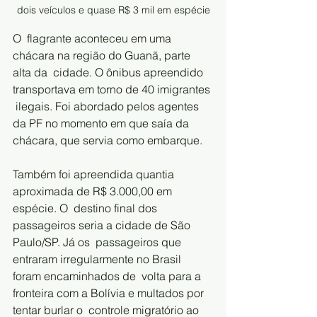
dois veículos e quase R$ 3 mil em espécie
O  flagrante aconteceu em uma 
chácara na região do Guanã, parte 
alta da  cidade. O ônibus apreendido 
transportava em torno de 40 imigrantes 
 ilegais. Foi abordado pelos agentes 
da PF no momento em que saía da  
chácara, que servia como embarque. 
Também foi apreendida quantia 
aproximada de R$ 3.000,00 em 
espécie. O  destino final dos 
passageiros seria a cidade de São 
Paulo/SP. Já os  passageiros que 
entraram irregularmente no Brasil 
foram encaminhados de  volta para a 
fronteira com a Bolívia e multados por 
tentar burlar o  controle migratório ao 