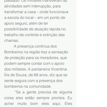
passado. Os militares mantiveram as 
atividades sem interrupção, para 
transformar a casa – onde funcionava 
a escola do local – em um ponto de 
apoio seguro, além de ter 
possibilidade de atuação rápida no 
trabalho de controle e extinção das 
chamas.
A presença contínua dos 
Bombeiros na região traz a sensação 
de proteção para os moradores, que 
podem sempre contar com o apoio 
dos militares. A pantaneira Vicentina 
Íris de Souza, de 68 anos, diz que se 
sente segura com a presença dos 
bombeiros na comunidade. 
	“Se a gente precisa de alguma 
coisa eles estão sempre prontos. Eu 
achei muito bom eles aqui. Eles 