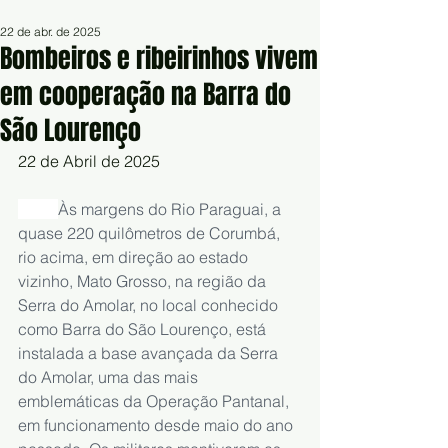
22 de abr. de 2025
Bombeiros e ribeirinhos vivem
em cooperação na Barra do
São Lourenço
22 de Abril de 2025
Às margens do Rio Paraguai, a 
quase 220 quilômetros de Corumbá, 
rio acima, em direção ao estado 
vizinho, Mato Grosso, na região da 
Serra do Amolar, no local conhecido 
como Barra do São Lourenço, está 
instalada a base avançada da Serra 
do Amolar, uma das mais 
emblemáticas da Operação Pantanal, 
em funcionamento desde maio do ano 