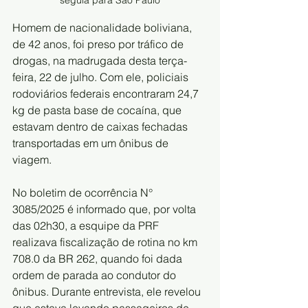
Homem de nacionalidade boliviana, 
de 42 anos, foi preso por tráfico de 
drogas, na madrugada desta terça-
feira, 22 de julho. Com ele, policiais 
rodoviários federais encontraram 24,7 
kg de pasta base de cocaína, que 
estavam dentro de caixas fechadas 
transportadas em um ônibus de 
viagem.
No boletim de ocorrência N° 
3085/2025 é informado que, por volta 
das 02h30, a esquipe da PRF 
realizava fiscalização de rotina no km 
708.0 da BR 262, quando foi dada 
ordem de parada ao condutor do 
ônibus. Durante entrevista, ele revelou 
que estava levando passageiros de 