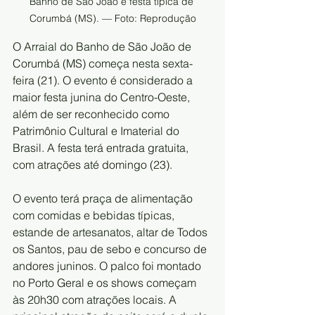
Banho de São João é festa típica de 
Corumbá (MS). — Foto: Reprodução
O Arraial do Banho de São João de 
Corumbá (MS) começa nesta sexta-
feira (21). O evento é considerado a 
maior festa junina do Centro-Oeste, 
além de ser reconhecido como 
Patrimônio Cultural e Imaterial do 
Brasil. A festa terá entrada gratuita, 
com atrações até domingo (23).
O evento terá praça de alimentação 
com comidas e bebidas típicas, 
estande de artesanatos, altar de Todos 
os Santos, pau de sebo e concurso de 
andores juninos. O palco foi montado 
no Porto Geral e os shows começam 
às 20h30 com atrações locais. A 