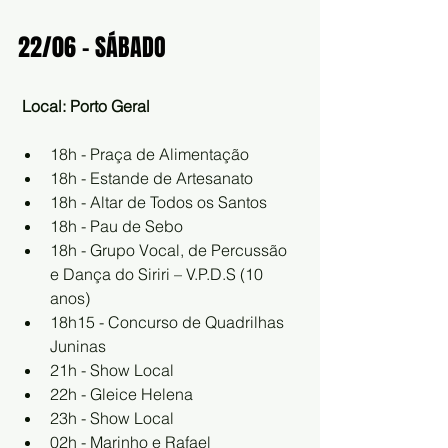
22/06 – SÁBADO
Local: Porto Geral
18h - Praça de Alimentação
18h - Estande de Artesanato
18h - Altar de Todos os Santos
18h - Pau de Sebo
18h - Grupo Vocal, de Percussão 
e Dança do Siriri – V.P.D.S (10 
anos)
18h15 - Concurso de Quadrilhas 
Juninas
21h - Show Local
22h - Gleice Helena
23h - Show Local
02h - Marinho e Rafael