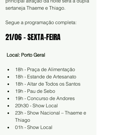
principal atração da noite será a dupla 
sertaneja Thaeme e Thiago. 
Segue a programação completa: 
21/06 – SEXTA-FEIRA
Local: Porto Geral
18h - Praça de Alimentação
18h - Estande de Artesanato
18h - Altar de Todos os Santos
19h - Pau de Sebo
19h - Concurso de Andores
20h30 - Show Local
23h - Show Nacional – Thaeme e 
Thiago
01h - Show Local