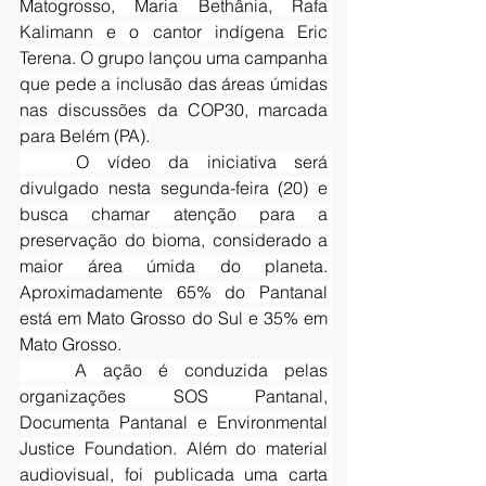
Matogrosso, Maria Bethânia, Rafa 
Kalimann e o cantor indígena Eric 
Terena. O grupo lançou uma campanha 
que pede a inclusão das áreas úmidas 
nas discussões da COP30, marcada 
para Belém (PA).
	O vídeo da iniciativa será 
divulgado nesta segunda-feira (20) e 
busca chamar atenção para a 
preservação do bioma, considerado a 
maior área úmida do planeta. 
Aproximadamente 65% do Pantanal 
está em Mato Grosso do Sul e 35% em 
Mato Grosso.
	A ação é conduzida pelas 
organizações SOS Pantanal, 
Documenta Pantanal e Environmental 
Justice Foundation. Além do material 
audiovisual, foi publicada uma carta 