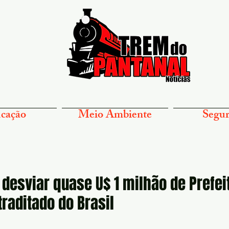
cação
Meio Ambiente
Segur
desviar quase U$ 1 milhão de Prefei
traditado do Brasil