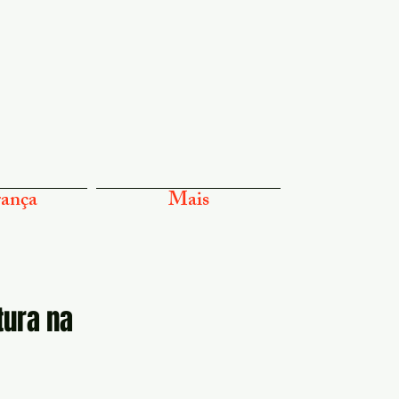
ança
Mais
tura na