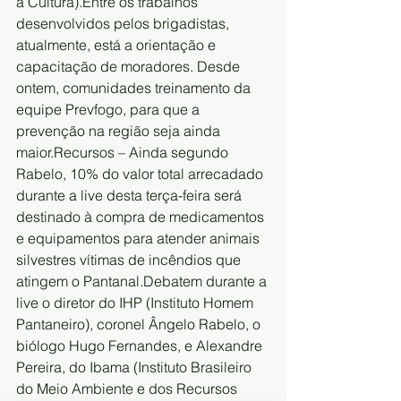
a Cultura).Entre os trabalhos 
desenvolvidos pelos brigadistas, 
atualmente, está a orientação e 
capacitação de moradores. Desde 
ontem, comunidades treinamento da 
equipe Prevfogo, para que a 
prevenção na região seja ainda 
maior.Recursos – Ainda segundo 
Rabelo, 10% do valor total arrecadado 
durante a live desta terça-feira será 
destinado à compra de medicamentos 
e equipamentos para atender animais 
silvestres vítimas de incêndios que 
atingem o Pantanal.Debatem durante a 
live o diretor do IHP (Instituto Homem 
Pantaneiro), coronel Ângelo Rabelo, o 
biólogo Hugo Fernandes, e Alexandre 
Pereira, do Ibama (Instituto Brasileiro 
do Meio Ambiente e dos Recursos 