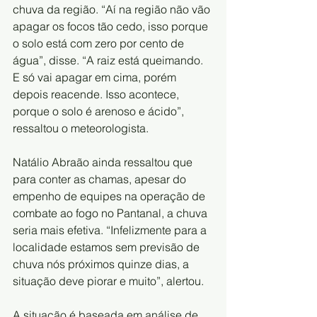
chuva da região. “Aí na região não vão 
apagar os focos tão cedo, isso porque 
o solo está com zero por cento de 
água”, disse. “A raiz está queimando. 
E só vai apagar em cima, porém 
depois reacende. Isso acontece, 
porque o solo é arenoso e ácido”, 
ressaltou o meteorologista.
Natálio Abraão ainda ressaltou que 
para conter as chamas, apesar do 
empenho de equipes na operação de 
combate ao fogo no Pantanal, a chuva 
seria mais efetiva. “Infelizmente para a 
localidade estamos sem previsão de 
chuva nós próximos quinze dias, a 
situação deve piorar e muito”, alertou.
A situação é baseada em análise de 