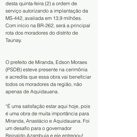
desta quinta-feira (2) a ordem de 
serviço autorizando a implantação da 
MS-442, avaliada em 13,9 milhões. 
Com início na BR-262, será a principal 
rota dos moradores do distrito de 
Taunay.
O prefeito de Miranda, Edson Moraes 
(PSDB) esteve presente na cerimônia 
e acredita que essa obra vai beneficiar 
todos os moradores da região, não 
apenas de Aquidauana.
“É uma satisfação estar aqui hoje, pois 
é uma obra de muita importância para 
Miranda, Anastácio e Aquidauana. Foi 
um desafio para o governador 
Reinaldo Azambuja e ele entregou! 