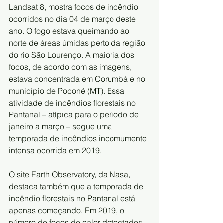
Landsat 8, mostra focos de incêndio 
ocorridos no dia 04 de março deste 
ano. O fogo estava queimando ao 
norte de áreas úmidas perto da região 
do rio São Lourenço. A maioria dos 
focos, de acordo com as imagens, 
estava concentrada em Corumbá e no 
município de Poconé (MT). Essa 
atividade de incêndios florestais no 
Pantanal – atípica para o período de 
janeiro a março – segue uma 
temporada de incêndios incomumente 
intensa ocorrida em 2019.
O site Earth Observatory, da Nasa, 
destaca também que a temporada de 
incêndio florestais no Pantanal está 
apenas começando. Em 2019, o 
número de focos de calor detectados 