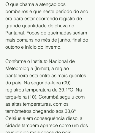
O que chama a atenção dos 
bombeiros é que neste período do ano 
era para estar ocorrendo registro de 
grande quantidade de chuva no 
Pantanal. Focos de queimadas seriam 
mais comuns no mês de junho, final do 
outono e início do inverno.
Conforme o Instituto Nacional de 
Meteorologia (Inmet), a região 
pantaneira está entre as mais quentes 
do país. Na segunda-feira (09), 
registrou temperatura de 39,1°C. Na 
terça-feira (10), Corumbá seguiu com 
as altas temperaturas, com os 
termômetros chegando aos 38,6° 
Celsius e em consequência disso, a 
cidade também aparece como um dos 
municípios mais secos do país, 