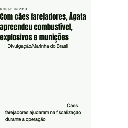
6 de set. de 2019
Com cães farejadores, Ágata
apreendeu combustível,
explosivos e munições
 Divulgação/Marinha do Brasil
                                                     Cães 
farejadores ajudaram na fiscalização 
durante a operação 