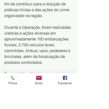
fim de contribuir para a redução de 
práticas ilícitas e das ações do crime 
organizado na região.
Durante a Operação, foram realizadas 
vistorias e ações diversas em 
aproximadamente 100 embarcações 
fluviais, 2.700 veículos leves, 
caminhões, ônibus, vans, pedestres e 
bicicletas, além da fiscalização de 
produtos controlados.
Enquete foi realizada
Phone
Email
Facebook
Durante a operação, também foi 
realizada enquete para saber a 
relevância das ações na fronteira. 85% 
dos abordados consideraram “muito 