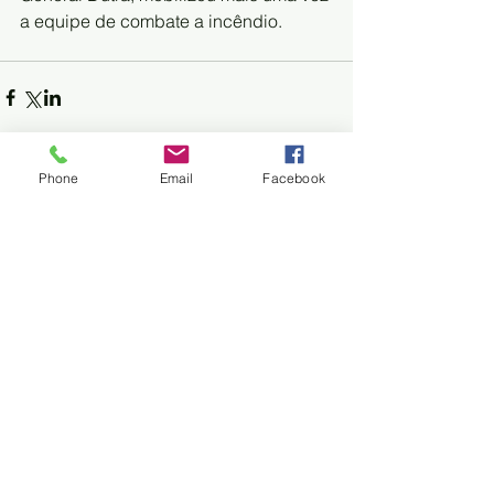
a equipe de combate a incêndio.
Phone
Email
Facebook
Trem do Pantanal