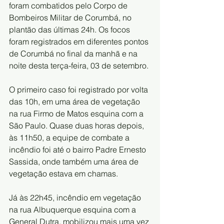
foram combatidos pelo Corpo de 
Bombeiros Militar de Corumbá, no 
plantão das últimas 24h. Os focos 
foram registrados em diferentes pontos 
de Corumbá no final da manhã e na 
noite desta terça-feira, 03 de setembro.
O primeiro caso foi registrado por volta 
das 10h, em uma área de vegetação 
na rua Firmo de Matos esquina com a 
São Paulo. Quase duas horas depois, 
às 11h50, a equipe de combate a 
incêndio foi até o bairro Padre Ernesto 
Sassida, onde também uma área de 
vegetação estava em chamas.
Já às 22h45, incêndio em vegetação 
na rua Albuquerque esquina com a 
General Dutra, mobilizou mais uma vez 