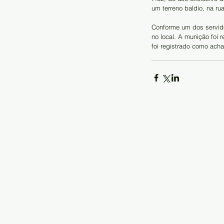
um terreno baldio, na r
Conforme um dos servido
no local. A munição foi 
foi registrado como ach