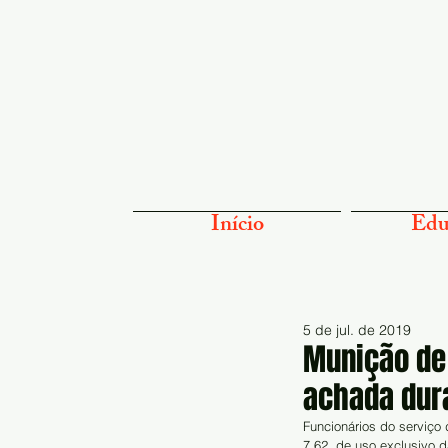
Início
Edu
5 de jul. de 2019
Munição de
achada dur
Funcionários do serviço 
7.62, de uso exclusivo d