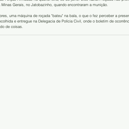
ua Minas Gerais, no Jatobazinho, quando encontraram a munição.
res, uma máquina de roçada "bateu" na bala, o que o fez perceber a presen
recolhida e entregue na Delegacia de Polícia Civil, onde o boletim de ocorrên
ado de coisas.