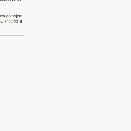
ça do objeto 
cia 3455/2019 