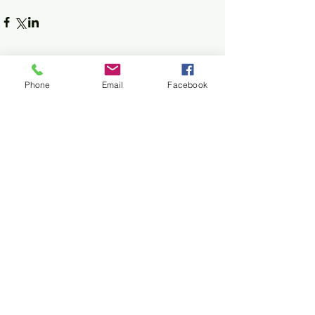
Phone
Email
Facebook
Trem do Pantanal