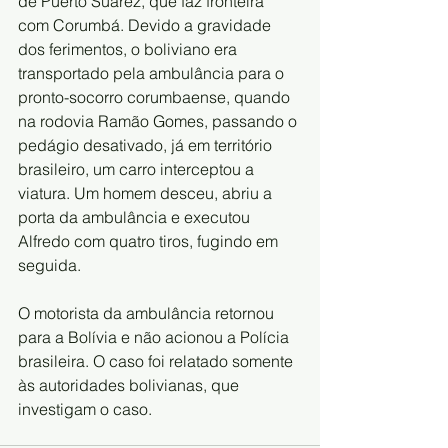
de Puerto Suárez, que faz fronteira 
com Corumbá. Devido a gravidade 
dos ferimentos, o boliviano era 
transportado pela ambulância para o 
pronto-socorro corumbaense, quando 
na rodovia Ramão Gomes, passando o 
pedágio desativado, já em território 
brasileiro, um carro interceptou a 
viatura. Um homem desceu, abriu a 
porta da ambulância e executou 
Alfredo com quatro tiros, fugindo em 
seguida. 
O motorista da ambulância retornou 
para a Bolívia e não acionou a Polícia 
brasileira. O caso foi relatado somente 
às autoridades bolivianas, que 
investigam o caso.