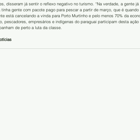
, disseram já sentir o reflexo negativo no turismo. “Na verdade, a gente já 
á tinha gente com pacote pago para pescar a partir de março, que é quando
te está cancelando a vinda para Porto Murtinho e pelo menos 70% da econ
o, pescadores, empresários e indígenas do paraguai participam desta ação
anham de perto a luta da classe.
otícias