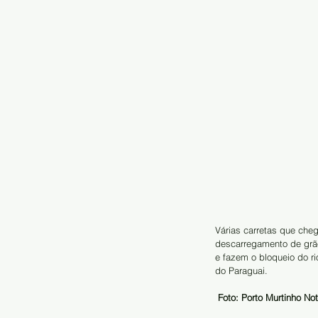
Várias carretas que che
descarregamento de grã
e fazem o bloqueio do r
do Paraguai.  
Foto: Porto Murtinho Not