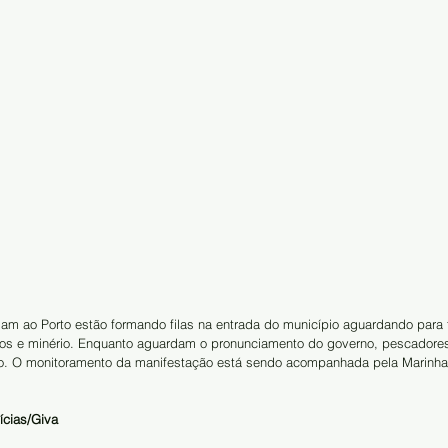
gam ao Porto estão formando filas na entrada do município aguardando para 
os e minério. Enquanto aguardam o pronunciamento do governo, pescadore
io. O monitoramento da manifestação está sendo acompanhada pela Marinha 
ícias/Giva