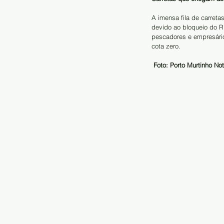
A imensa fila de carretas
devido ao bloqueio do Ri
pescadores e empresários
cota zero.
Foto: Porto Murtinho Not