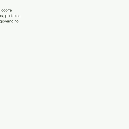
 ocorre 
, piloteiros, 
 governo no 