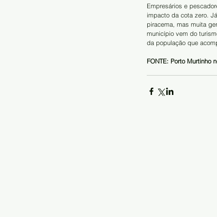
Empresários e pescadores
impacto da cota zero. J
piracema, mas muita gen
município vem do turism
da população que acomp
FONTE: Porto Murtinho n