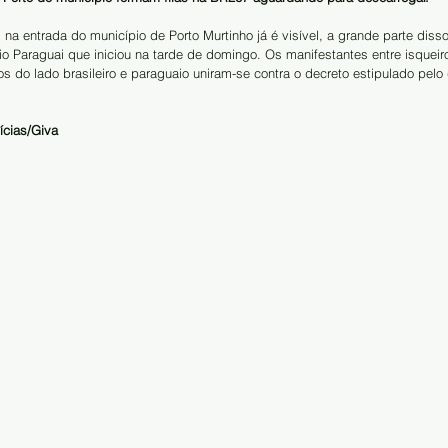
 na entrada do município de Porto Murtinho já é visível, a grande parte disso
o Paraguai que iniciou na tarde de domingo. Os manifestantes entre isqueiros
 do lado brasileiro e paraguaio uniram-se contra o decreto estipulado pelo
ícias/Giva