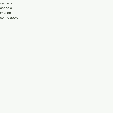
sentiu o 
 acaba a 
omia do 
 com o apoio 