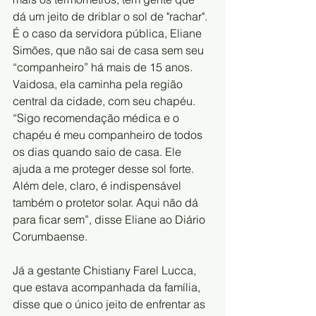
dá um jeito de driblar o sol de "rachar". 
É o caso da servidora pública, Eliane 
Simões, que não sai de casa sem seu 
“companheiro” há mais de 15 anos. 
Vaidosa, ela caminha pela região 
central da cidade, com seu chapéu. 
“Sigo recomendação médica e o 
chapéu é meu companheiro de todos 
os dias quando saio de casa. Ele 
ajuda a me proteger desse sol forte. 
Além dele, claro, é indispensável 
também o protetor solar. Aqui não dá 
para ficar sem”, disse Eliane ao Diário 
Corumbaense.
Já a gestante Chistiany Farel Lucca, 
que estava acompanhada da família, 
disse que o único jeito de enfrentar as 