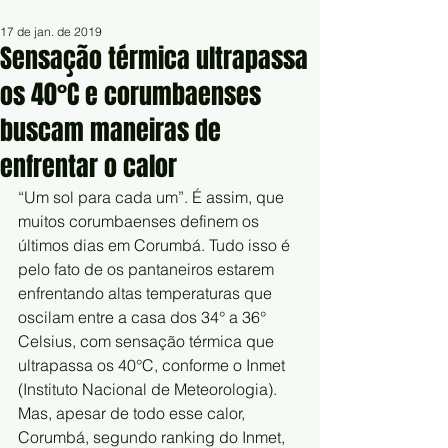
17 de jan. de 2019
Sensação térmica ultrapassa
os 40°C e corumbaenses
buscam maneiras de
enfrentar o calor
“Um sol para cada um”. É assim, que 
muitos corumbaenses definem os 
últimos dias em Corumbá. Tudo isso é 
pelo fato de os pantaneiros estarem 
enfrentando altas temperaturas que 
oscilam entre a casa dos 34° a 36° 
Celsius, com sensação térmica que 
ultrapassa os 40°C, conforme o Inmet 
(Instituto Nacional de Meteorologia).
Mas, apesar de todo esse calor, 
Corumbá, segundo ranking do Inmet, 