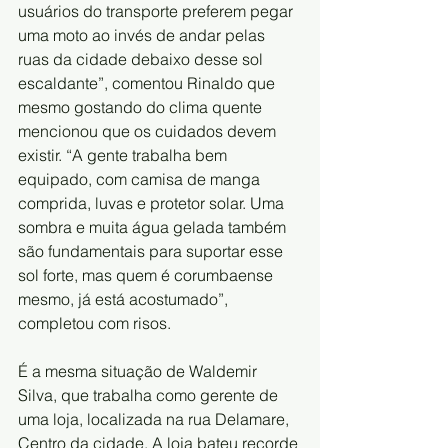
usuários do transporte preferem pegar 
uma moto ao invés de andar pelas 
ruas da cidade debaixo desse sol 
escaldante”, comentou Rinaldo que 
mesmo gostando do clima quente 
mencionou que os cuidados devem 
existir. “A gente trabalha bem 
equipado, com camisa de manga 
comprida, luvas e protetor solar. Uma 
sombra e muita água gelada também 
são fundamentais para suportar esse 
sol forte, mas quem é corumbaense 
mesmo, já está acostumado”, 
completou com risos.
É a mesma situação de Waldemir 
Silva, que trabalha como gerente de 
uma loja, localizada na rua Delamare, 
Centro da cidade. A loja bateu recorde 