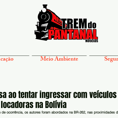
cação
Meio Ambiente
Segur
sa ao tentar ingressar com veículos
 locadoras na Bolívia
 de ocorrência, os autores foram abordados na BR-262, nas proximidades 