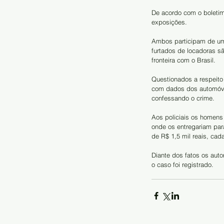
De acordo com o boletim
exposições.
Ambos participam de um
furtados de locadoras s
fronteira com o Brasil.
Questionados a respeito
com dados dos automóve
confessando o crime.
Aos policiais os homens 
onde os entregariam par
de R$ 1,5 mil reais, cad
Diante dos fatos os aut
o caso foi registrado.