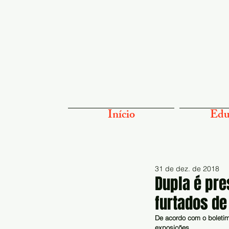
Início
Edu
31 de dez. de 2018
Dupla é pre
furtados de
De acordo com o boletim
exposições