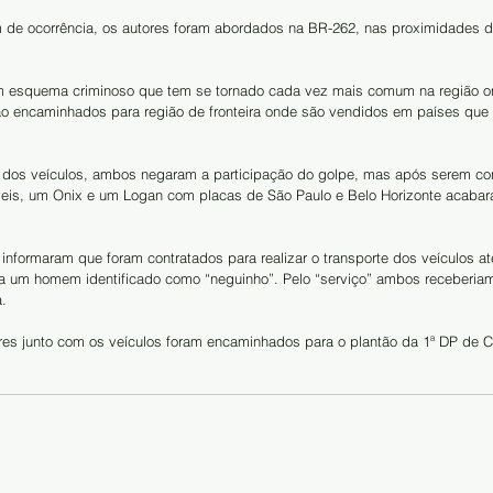
 de ocorrência, os autores foram abordados na BR-262, nas proximidades 
 esquema criminoso que tem se tornado cada vez mais comum na região on
ão encaminhados para região de fronteira onde são vendidos em países que
 dos veículos, ambos negaram a participação do golpe, mas após serem co
is, um Onix e um Logan com placas de São Paulo e Belo Horizonte acabar
informaram que foram contratados para realizar o transporte dos veículos até
a um homem identificado como “neguinho”. Pelo “serviço” ambos receberiam
a.
ores junto com os veículos foram encaminhados para o plantão da 1ª DP de