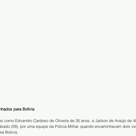
nhados para Bolívia
os como Edvandro Cardoso de Oliveira de 35 anos, e Jailson de Araújo de 4
ábado (29), por uma equipe da Polícia Militar, quando encaminhavam dois ve
ra Bolívia.