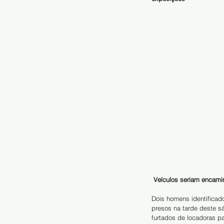
Veículos seriam encami
Dois homens identificad
presos na tarde deste s
furtados de locadoras pa