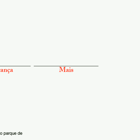
ança
Mais
do parque de 