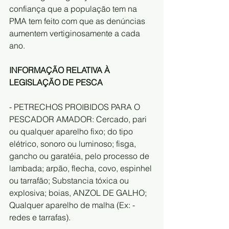
confiança que a população tem na 
PMA tem feito com que as denúncias 
aumentem vertiginosamente a cada 
ano.
INFORMAÇÃO RELATIVA À 
LEGISLAÇÃO DE PESCA 
- PETRECHOS PROIBIDOS PARA O 
PESCADOR AMADOR: Cercado, pari 
ou qualquer aparelho fixo; do tipo 
elétrico, sonoro ou luminoso; fisga, 
gancho ou garatéia, pelo processo de 
lambada; arpão, flecha, covo, espinhel 
ou tarrafão; Substancia tóxica ou 
explosiva; boias, ANZOL DE GALHO; 
Qualquer aparelho de malha (Ex: - 
redes e tarrafas).