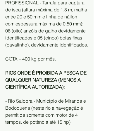
PROFISSIONAL - Tarrafa para captura 
de isca (altura máxima de 1,8 m, malha 
entre 20 e 50 mm e linha de náilon 
com espessura máxima de 0,50 mm); 
08 (oito) anzóis de galho devidamente 
identificados e 05 (cinco) boias fixas 
(cavalinho), devidamente identificados.
COTA – 400 kg por mês.
R
IOS ONDE É PROIBIDA A PESCA DE 
QUALQUER NATUREZA (MENOS A 
CIENTÍFICA AUTORIZADA):
- Rio Salobra - Município de Miranda e 
Bodoquena (neste rio a navegação é 
permitida somente com motor de 4 
tempos, de potência até 15 hp).