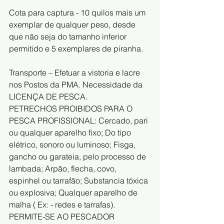
Cota para captura - 10 quilos mais um 
exemplar de qualquer peso, desde 
que não seja do tamanho inferior 
permitido e 5 exemplares de piranha.
Transporte – Efetuar a vistoria e lacre 
nos Postos da PMA. Necessidade da 
LICENÇA DE PESCA.
PETRECHOS PROIBIDOS PARA O 
PESCA PROFISSIONAL: Cercado, pari 
ou qualquer aparelho fixo; Do tipo 
elétrico, sonoro ou luminoso; Fisga, 
gancho ou garateia, pelo processo de 
lambada; Arpão, flecha, covo, 
espinhel ou tarrafão; Substancia tóxica 
ou explosiva; Qualquer aparelho de 
malha ( Ex: - redes e tarrafas).
PERMITE-SE AO PESCADOR 