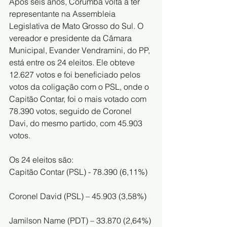
Após seis anos, Corumbá volta a ter 
representante na Assembleia 
Legislativa de Mato Grosso do Sul. O 
vereador e presidente da Câmara 
Municipal, Evander Vendramini, do PP, 
está entre os 24 eleitos. Ele obteve 
12.627 votos e foi beneficiado pelos 
votos da coligação com o PSL, onde o 
Capitão Contar, foi o mais votado com 
78.390 votos, seguido de Coronel 
Davi, do mesmo partido, com 45.903 
votos. 
Os 24 eleitos são: 
Capitão Contar (PSL) - 78.390 (6,11%)
Coronel David (PSL) – 45.903 (3,58%)
Jamilson Name (PDT) – 33.870 (2,64%)