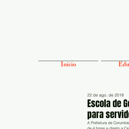
Início
Edu
22 de ago. de 2018
Escola de 
para servi
A Prefeitura de Corumbá
de 4 horas e direito a C