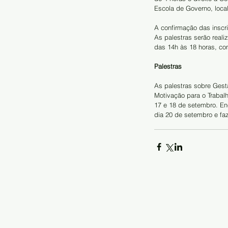
Escola de Governo, loca
A confirmação das inscri
As palestras serão real
das 14h às 18 horas, c
Palestras
As palestras sobre Gest
Motivação para o Trabalh
17 e 18 de setembro. Enc
dia 20 de setembro e fa