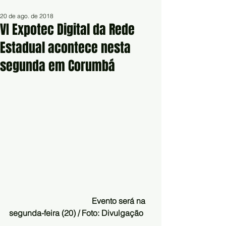
20 de ago. de 2018
VI Expotec Digital da Rede
Estadual acontece nesta
segunda em Corumbá
                                        Evento será na 
segunda-feira (20) / Foto: Divulgação