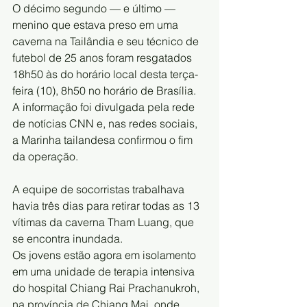
O décimo segundo — e último — 
menino que estava preso em uma 
caverna na Tailândia e seu técnico de 
futebol de 25 anos foram resgatados 
18h50 às do horário local desta terça-
feira (10), 8h50 no horário de Brasília. 
A informação foi divulgada pela rede 
de notícias CNN e, nas redes sociais, 
a Marinha tailandesa confirmou o fim 
da operação.
A equipe de socorristas trabalhava 
havia três dias para retirar todas as 13 
vítimas da caverna Tham Luang, que 
se encontra inundada.
Os jovens estão agora em isolamento 
em uma unidade de terapia intensiva 
do hospital Chiang Rai Prachanukroh, 
na província de Chiang Mai, onde 