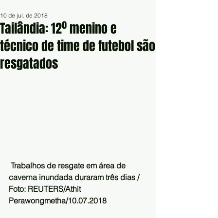
10 de jul. de 2018
Tailândia: 12º menino e
técnico de time de futebol são
resgatados
Trabalhos de resgate em área de 
caverna inundada duraram três dias / 
Foto: REUTERS/Athit 
Perawongmetha/10.07.2018