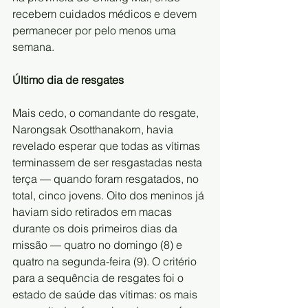
recebem cuidados médicos e devem 
permanecer por pelo menos uma 
semana.
Último dia de resgates
Mais cedo, o comandante do resgate, 
Narongsak Osotthanakorn, havia 
revelado esperar que todas as vítimas 
terminassem de ser resgastadas nesta 
terça — quando foram resgatados, no 
total, cinco jovens. Oito dos meninos já 
haviam sido retirados em macas 
durante os dois primeiros dias da 
missão — quatro no domingo (8) e 
quatro na segunda-feira (9). O critério 
para a sequência de resgates foi o 
estado de saúde das vítimas: os mais 