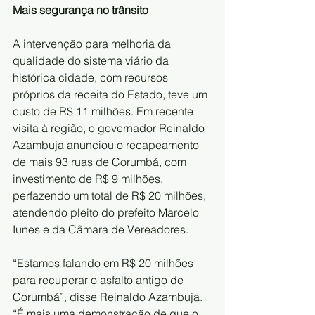
Mais segurança no trânsito
A intervenção para melhoria da 
qualidade do sistema viário da 
histórica cidade, com recursos 
próprios da receita do Estado, teve um 
custo de R$ 11 milhões. Em recente 
visita à região, o governador Reinaldo 
Azambuja anunciou o recapeamento 
de mais 93 ruas de Corumbá, com 
investimento de R$ 9 milhões, 
perfazendo um total de R$ 20 milhões, 
atendendo pleito do prefeito Marcelo 
Iunes e da Câmara de Vereadores.
“Estamos falando em R$ 20 milhões 
para recuperar o asfalto antigo de 
Corumbá”, disse Reinaldo Azambuja. 
“É mais uma demonstração de que o 