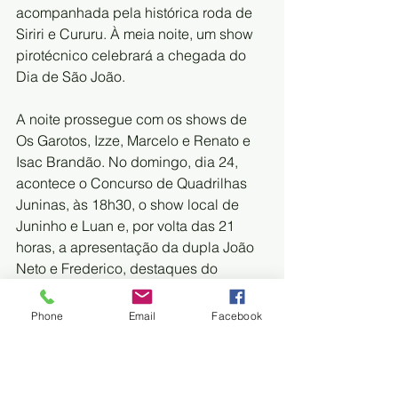
acompanhada pela histórica roda de 
Siriri e Cururu. À meia noite, um show 
pirotécnico celebrará a chegada do 
Dia de São João.
A noite prossegue com os shows de 
Os Garotos, Izze, Marcelo e Renato e 
Isac Brandão. No domingo, dia 24, 
acontece o Concurso de Quadrilhas 
Juninas, às 18h30, o show local de 
Juninho e Luan e, por volta das 21 
horas, a apresentação da dupla João 
Neto e Frederico, destaques do 
cenário nacional.
Phone
Email
Facebook
Durante todas as noites, a partir das 18 
horas, haverá ainda praça de 
alimentação, pau de sebo e a 
exposição dos Altares de Todos os 