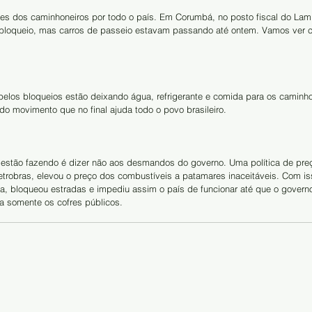
s dos caminhoneiros por todo o país. Em Corumbá, no posto fiscal do Lam
loqueio, mas carros de passeio estavam passando até ontem. Vamos ver c
elos bloqueios estão deixando água, refrigerante e comida para os caminho
do movimento que no final ajuda todo o povo brasileiro.
estão fazendo é dizer não aos desmandos do governo. Uma política de preç
etrobras, elevou o preço dos combustíveis a patamares inaceitáveis. Com is
ota, bloqueou estradas e impediu assim o país de funcionar até que o gover
a somente os cofres públicos.