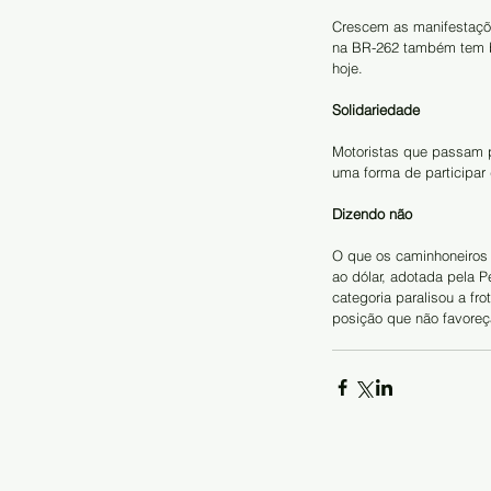
Crescem as manifestaçõe
na BR-262 também tem b
hoje.
Solidariedade
Motoristas que passam p
uma forma de participar 
Dizendo não
O que os caminhoneiros 
ao dólar, adotada pela P
categoria paralisou a fr
posição que não favoreç