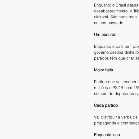
Enquanto o Brasil passa
desabastecimento, o Trib
eleitoral. São nada mais
no ano passado.
Um absurdo
Enquanto o país tem pro
governo destina dinheiro
partidos têm que criar s
Maior fatia
Partido que vai receber 
milhões e PSDB com 185,
número de deputados qu
Cada partido
Vai distribuir a verba d
propaganda e contrataçã
Enquanto isso