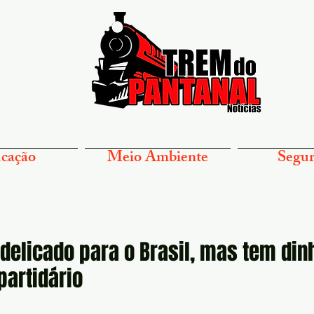
cação
Meio Ambiente
Segur
elicado para o Brasil, mas tem din
partidário