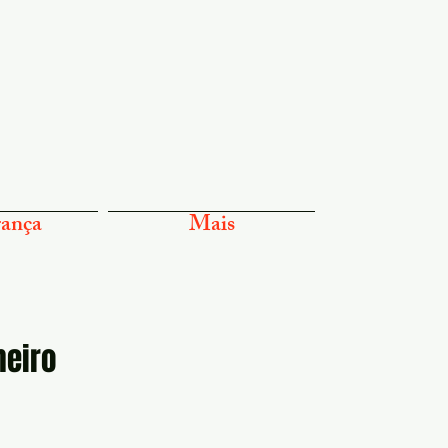
ança
Mais
heiro