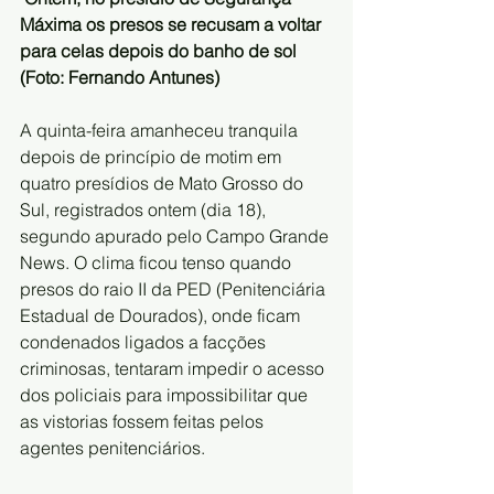
Máxima os presos se recusam a voltar 
para celas depois do banho de sol 
(Foto: Fernando Antunes) 
A quinta-feira amanheceu tranquila 
depois de princípio de motim em 
quatro presídios de Mato Grosso do 
Sul, registrados ontem (dia 18), 
segundo apurado pelo Campo Grande 
News. O clima ficou tenso quando 
presos do raio II da PED (Penitenciária 
Estadual de Dourados), onde ficam 
condenados ligados a facções 
criminosas, tentaram impedir o acesso 
dos policiais para impossibilitar que 
as vistorias fossem feitas pelos 
agentes penitenciários.