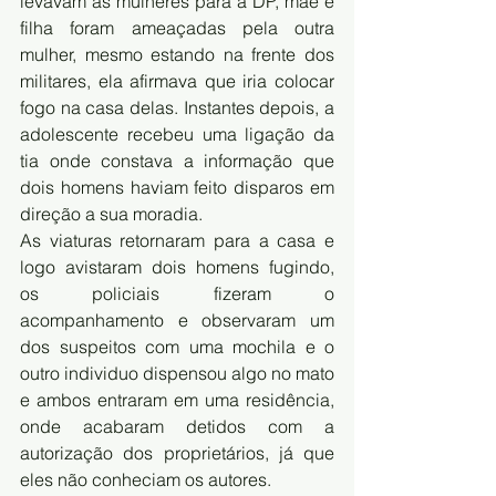
levavam as mulheres para a DP, mãe e 
filha foram ameaçadas pela outra 
mulher, mesmo estando na frente dos 
militares, ela afirmava que iria colocar 
fogo na casa delas. Instantes depois, a 
adolescente recebeu uma ligação da 
tia onde constava a informação que 
dois homens haviam feito disparos em 
direção a sua moradia.
As viaturas retornaram para a casa e 
logo avistaram dois homens fugindo, 
os policiais fizeram o 
acompanhamento e observaram um 
dos suspeitos com uma mochila e o 
outro individuo dispensou algo no mato 
e ambos entraram em uma residência, 
onde acabaram detidos com a 
autorização dos proprietários, já que 
eles não conheciam os autores.