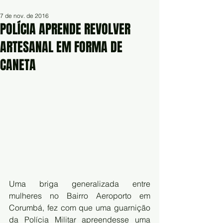
7 de nov. de 2016
POLÍCIA APRENDE REVOLVER
ARTESANAL EM FORMA DE
CANETA
Uma briga generalizada entre 
mulheres no Bairro Aeroporto em 
Corumbá, fez com que uma guarnição 
da Polícia Militar apreendesse uma 