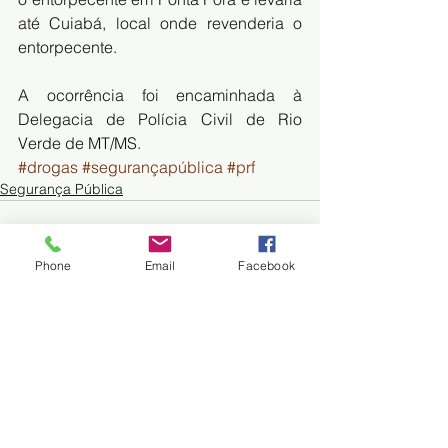
até Cuiabá, local onde revenderia o 
entorpecente.
A ocorrência foi encaminhada à 
Delegacia de Polícia Civil de Rio 
Verde de MT/MS.
#drogas
#segurançapública
#prf
Segurança Pública
Phone
Email
Facebook
Trem do Pantanal