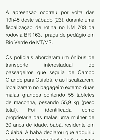
A apreensão ocorreu por volta das 
19h45 deste sábado (23), durante uma 
fiscalização de rotina no KM 703 da 
rodovia BR 163,  praça de pedágio em 
Rio Verde de MT/MS.
Os policiais abordaram um ônibus de 
transporte interestadual de 
passageiros que seguia de Campo 
Grande para Cuiabá, e ao fiscalizarem, 
localizaram no bagageiro externo duas 
malas grandes contendo 55 tabletes 
de maconha, pesando 55,9 kg (peso 
total). Foi identificada como 
proprietária das malas uma mulher de 
30 anos de idade, babá, residente em 
Cuiabá. A babá declarou que adquiriu 
o entorpecente em Ponta Porã e levaria 